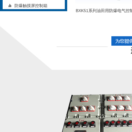
防爆触摸屏控制箱
BXK51系列油田用防爆电气控
矿用防爆控制箱
铝合金防爆控制箱
立式防爆控制箱