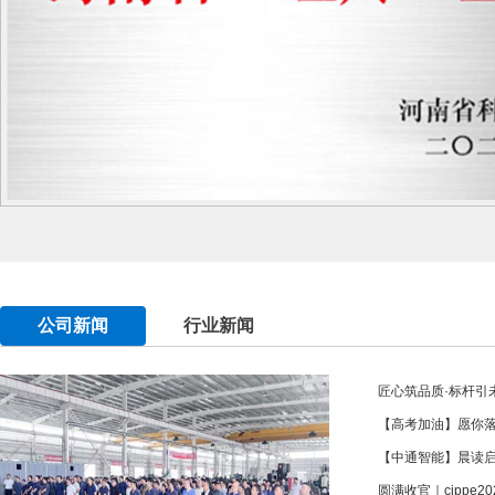
公司新闻
行业新闻
匠心筑品质·标杆引未
【高考加油】愿你
【中通智能】晨读
圆满收官｜cippe