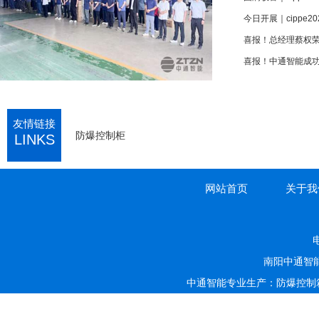
今日开展｜cippe
喜报！中通智能成功
友情链接
防爆控制柜
LINKS
网站首页
关于我
电
南阳中通智
中通智能专业生产：防爆控制