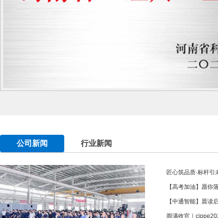
公司新闻
行业新闻
匠心筑品质·标杆引未
【高考加油】愿你
【中通智能】晨读
圆满收官｜cippe