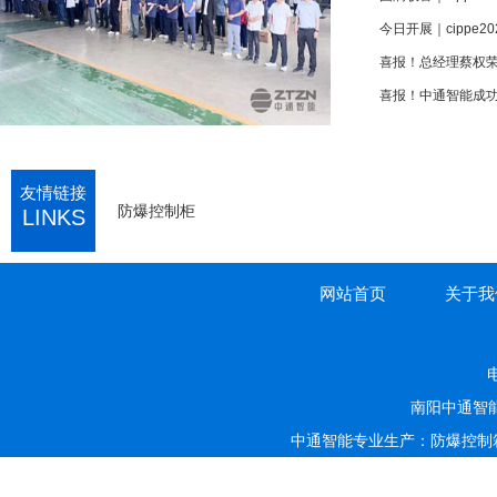
今日开展｜cippe
喜报！中通智能成功
友情链接
防爆控制柜
LINKS
网站首页
关于我
电
南阳中通智
中通智能专业生产：防爆控制