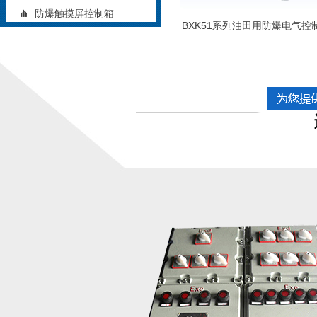
防爆触摸屏控制箱
BXK51系列油田用防爆电气控
矿用防爆控制箱
铝合金防爆控制箱
立式防爆控制箱