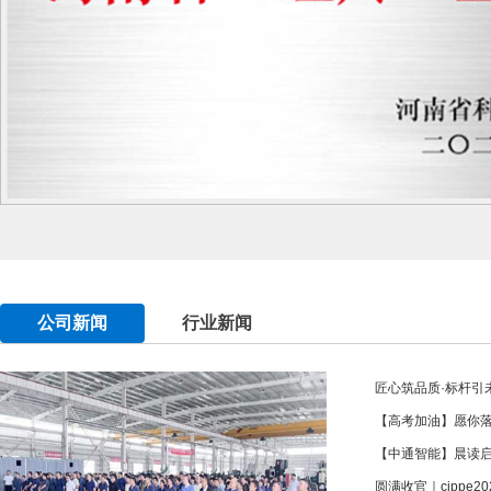
公司新闻
行业新闻
匠心筑品质·标杆引未
【高考加油】愿你
【中通智能】晨读
圆满收官｜cippe