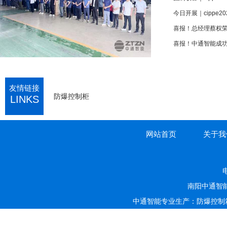
今日开展｜cippe
喜报！中通智能成功
友情链接
防爆控制柜
LINKS
网站首页
关于我
电
南阳中通智
中通智能专业生产：防爆控制