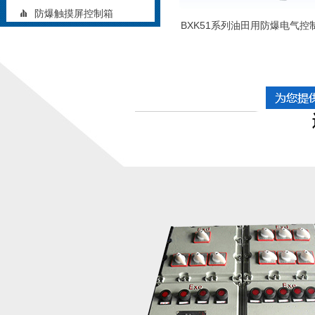
防爆触摸屏控制箱
BXK51系列油田用防爆电气控
矿用防爆控制箱
铝合金防爆控制箱
立式防爆控制箱