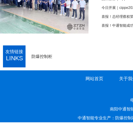
今日开展｜cippe
喜报！中通智能成功
友情链接
防爆控制柜
LINKS
网站首页
关于我
电
南阳中通智
中通智能专业生产：防爆控制