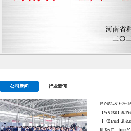
公司新闻
行业新闻
匠心筑品质·标杆引未
【高考加油】愿你
【中通智能】晨读
圆满收官｜cippe