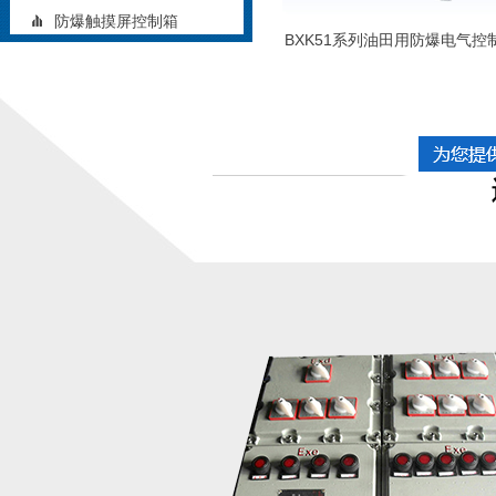
防爆触摸屏控制箱
BXK51系列油田用防爆电气控
矿用防爆控制箱
铝合金防爆控制箱
立式防爆控制箱