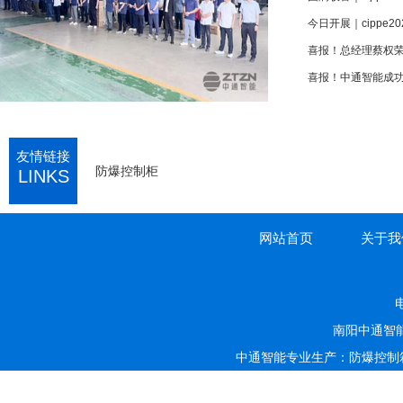
今日开展｜cippe
喜报！中通智能成功
友情链接
防爆控制柜
LINKS
网站首页
关于我
电
南阳中通智
中通智能专业生产：防爆控制