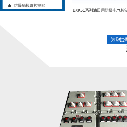
防爆触摸屏控制箱
BXK51系列油田用防爆电气控
矿用防爆控制箱
铝合金防爆控制箱
立式防爆控制箱