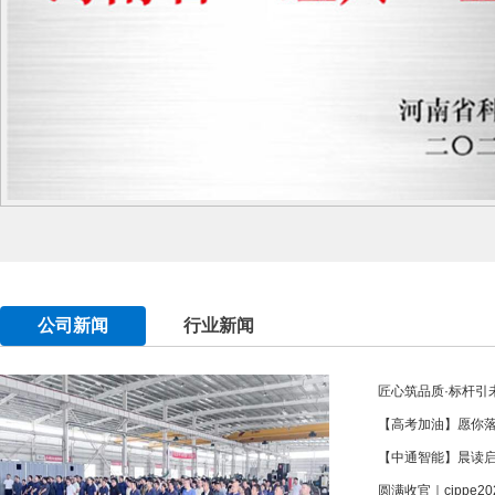
公司新闻
行业新闻
匠心筑品质·标杆引未
【高考加油】愿你
【中通智能】晨读
圆满收官｜cippe