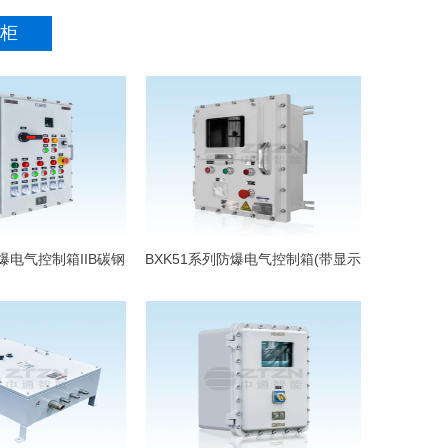
柜
防爆电气控制箱IIB碳钢
BXK51系列防爆电气控制箱(带显示
材质
屏鼠标)