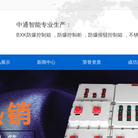
中通智能专业生产：
BXK防爆控制箱
，
防爆控制柜
，
防爆按钮控制箱
，
不
品展示
新闻中心
荣誉资质
成功