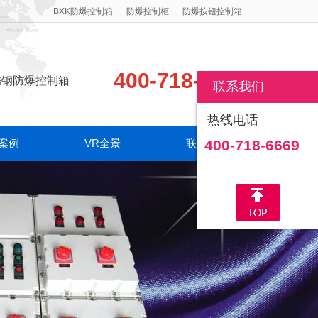
BXK防爆控制箱
防爆控制柜
防爆按钮控制箱
400-718-6669
锈钢防爆控制箱
联系我们
热线电话
案例
VR全景
联系我们
400-718-6669