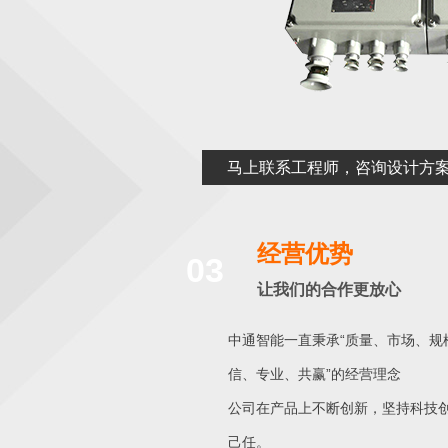
马上联系工程师，咨询设计方
经营优势
03
让我们的合作更放心
中通智能一直秉承“质量、市场、规
信、专业、共赢”的经营理念
公司在产品上不断创新，坚持科技
己任。