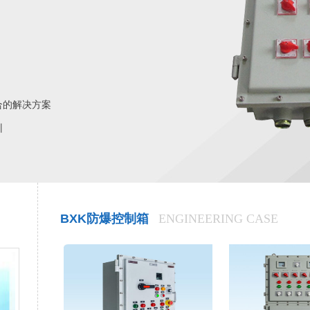
合的解决方案
训
BXK防爆控制箱
ENGINEERING CASE