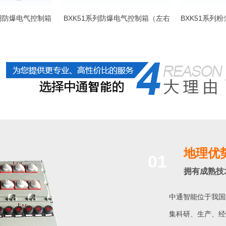
田用防爆电气控制箱
BXK51系列防爆电气控制箱（左右
BXK51系列
对开门落地式）
地理优
01
拥有成熟技
中通智能位于我国
集科研、生产、经