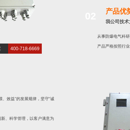
产品优
02
我公司技术
从事防爆电气科研
产品严格按照行业
案
400-718-6669
模、效益”的发展规律，坚守“诚
创新、科学管理，以客户满意为