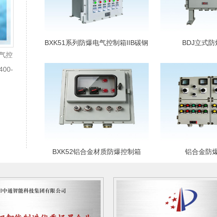
BXK51系列防爆电气控制箱IIB碳钢
BDJ立式
气控
材质
00-
BXK52铝合金材质防爆控制箱
铝合金防