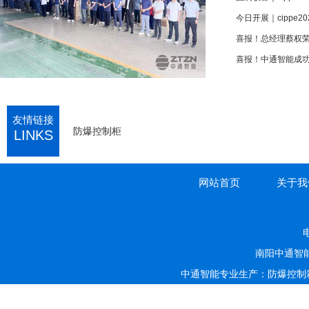
今日开展｜cippe
喜报！中通智能成功
友情链接
防爆控制柜
LINKS
网站首页
关于我
电
南阳中通智
中通智能专业生产：防爆控制