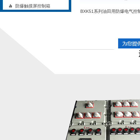
防爆触摸屏控制箱
BXK51系列油田用防爆电气控
矿用防爆控制箱
铝合金防爆控制箱
立式防爆控制箱