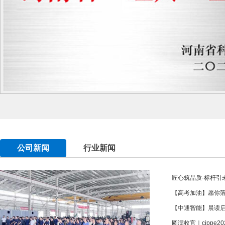
公司新闻
行业新闻
匠心筑品质·标杆引未
【高考加油】愿你
【中通智能】晨读
圆满收官｜cippe