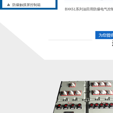
防爆触摸屏控制箱
BXK51系列油田用防爆电气控
矿用防爆控制箱
铝合金防爆控制箱
立式防爆控制箱