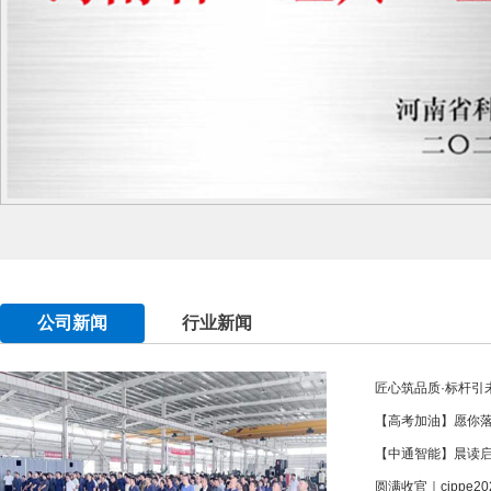
公司新闻
行业新闻
匠心筑品质·标杆引未
【高考加油】愿你
【中通智能】晨读
圆满收官｜cippe