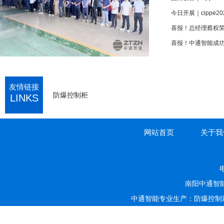
今日开展｜cippe
喜报！中通智能成功
友情链接
防爆控制柜
LINKS
网站首页
关于我
电
南阳中通智
中通智能专业生产：防爆控制