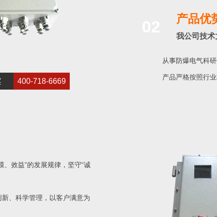
产品优
02
我公司技术
从事防爆电气科研
产品严格按照行业
案
400-718-6669
模、效益”的发展规律，坚守“诚
创新、科学管理，以客户满意为