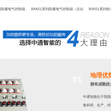
田用防爆电气控制箱
BXK51系列防爆电气控制箱（左右
BXK51系列
对开门落地式）
地理优
01
拥有成熟技
中通智能位于我国
集科研、生产、经