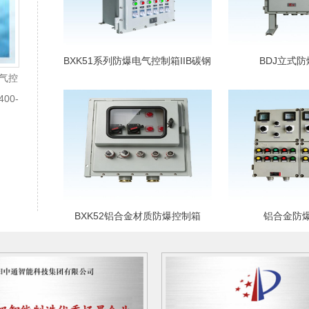
BXK51系列防爆电气控制箱IIB碳钢
BDJ立式
气控
材质
00-
BXK52铝合金材质防爆控制箱
铝合金防