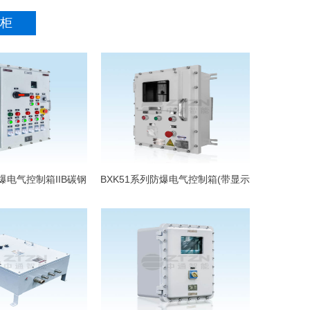
柜
防爆电气控制箱IIB碳钢
BXK51系列防爆电气控制箱(带显示
材质
屏鼠标)