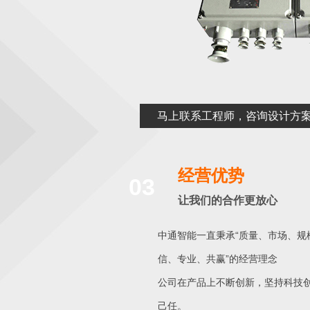
马上联系工程师，咨询设计方
经营优势
03
让我们的合作更放心
中通智能一直秉承“质量、市场、规
信、专业、共赢”的经营理念
公司在产品上不断创新，坚持科技
己任。