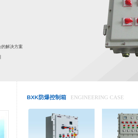
合的解决方案
训
BXK防爆控制箱
ENGINEERING CASE