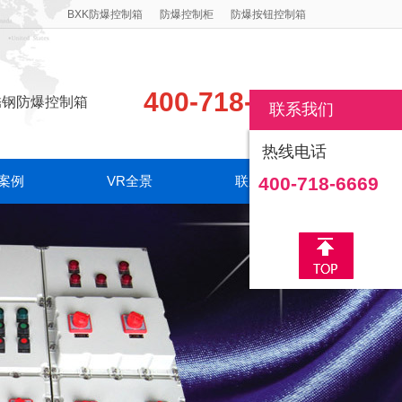
BXK防爆控制箱
防爆控制柜
防爆按钮控制箱
400-718-6669
锈钢防爆控制箱
联系我们
热线电话
案例
VR全景
联系我们
400-718-6669