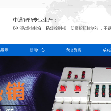
中通智能专业生产：
BXK防爆控制箱
，
防爆控制柜
，
防爆按钮控制箱
，
不
品展示
新闻中心
荣誉资质
成功