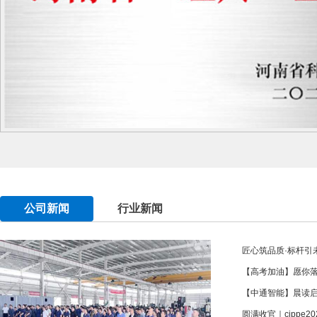
公司新闻
行业新闻
匠心筑品质·标杆引未
【高考加油】愿你
【中通智能】晨读
圆满收官｜cippe