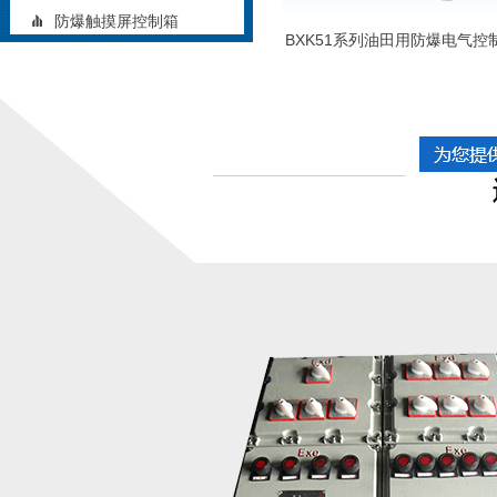
防爆触摸屏控制箱
BXK51系列油田用防爆电气控
矿用防爆控制箱
铝合金防爆控制箱
立式防爆控制箱