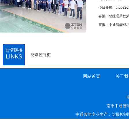
今日开展｜cippe
喜报！中通智能成功
友情链接
防爆控制柜
LINKS
网站首页
关于我
电
南阳中通智
中通智能专业生产：防爆控制